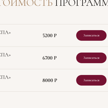
ТОИМОСТЬ
ПРОГРАМ
 СПА»
5200 ₽
Записаться
 СПА»
6700 ₽
Записаться
 СПА»
8000 ₽
Записаться