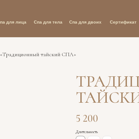
па для лица
Спа для тела
Спа для двоих
Сертификат
 «Традиционный тайский СПА»
ТРАДИ
ТАЙСК
5 200
Длительность