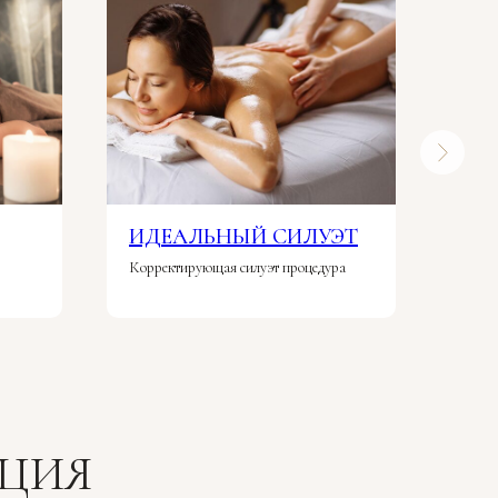
ИДЕАЛЬНЫЙ СИЛУЭТ
ДА
Корректирующая силуэт процедура
СПА 
ЦИЯ