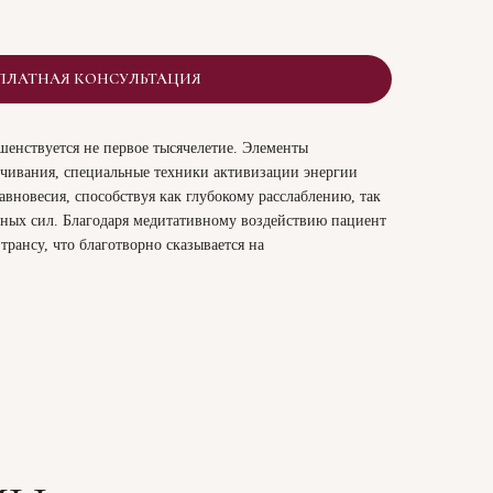
ПЛАТНАЯ КОНСУЛЬТАЦИЯ
шенствуется не первое тысячелетие. Элементы
учивания, специальные техники активизации энергии
авновесия, способствуя как глубокому расслаблению, так
ных сил. Благодаря медитативному воздействию пациент
трансу, что благотворно сказывается на