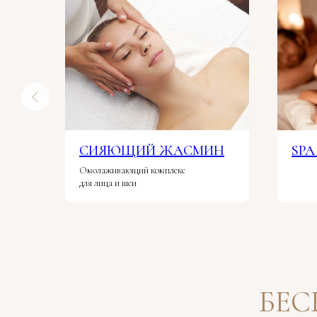
СИЯЮЩИЙ ЖАСМИН
SPA
Омолаживающий комплекс
для лица и шеи
БЕ