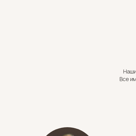
Наши
Все и