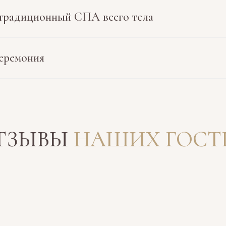
традиционный СПА всего тела
еремония
ТЗЫВЫ
НАШИХ ГОСТ