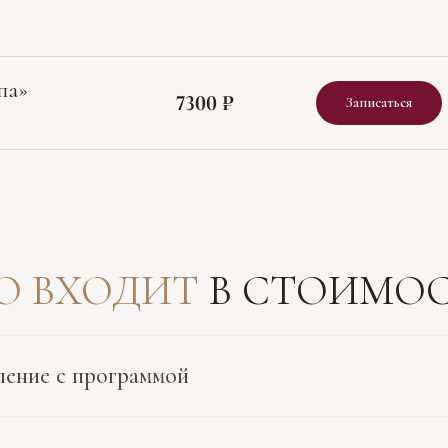
па»
7300 ₽
Записаться
О ВХОДИТ
В СТОИМОС
ение с программой