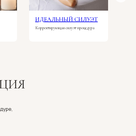
ИДЕАЛЬНЫЙ СИЛУЭТ
ДА
Корректирующая силуэт процедура
СПА 
ЦИЯ
дуре,