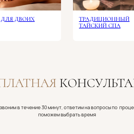
 ДЛЯ ДВОИХ
ТРАДИЦИОННЫЙ
ТАЙСКИЙ СПА
СПЛАТНАЯ
КОНСУЛЬТА
звоним в течение 30 минут, ответим на вопросы по проце
поможем выбрать время