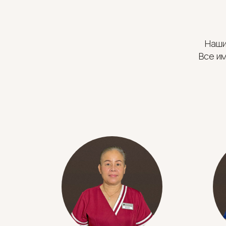
Наши
Все и