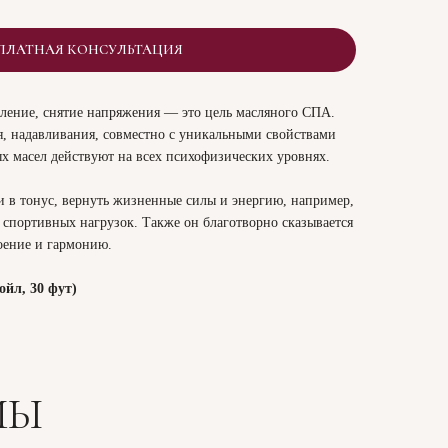
ПЛАТНАЯ КОНСУЛЬТАЦИЯ
бление, снятие напряжения — это цель масляного СПА.
 надавливания, совместно с уникальными свойствами
х масел действуют на всех психофизических уровнях.
 в тонус, вернуть жизненные силы и энергию, например,
 спортивных нагрузок. Также он благотворно сказывается
коение и гармонию.
ойл, 30 фут)
МЫ