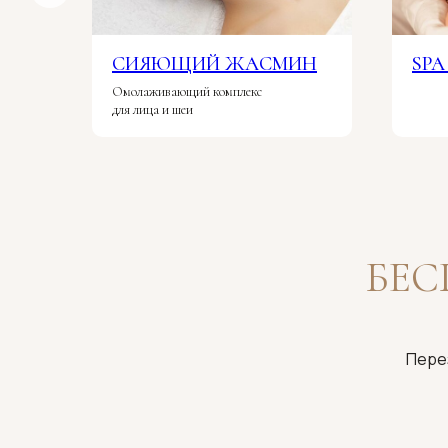
СИЯЮЩИЙ ЖАСМИН
SPA
Омолаживающий комплекс
для лица и шеи
БЕ
Пере