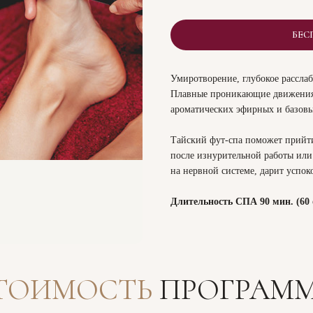
БЕС
Умиротворение, глубокое рассла
Плавные проникающие движения,
ароматических эфирных и базовы
Тайский фут-спа поможет прийти
после изнурительной работы или
на нервной системе, дарит успо
Длительность СПА 90 мин. (60 
ТОИМОСТЬ
ПРОГРАМ