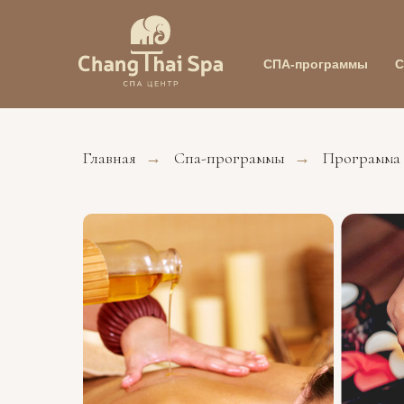
СПА-программы
С
Главная
Спа-программы
Программа 
→
→