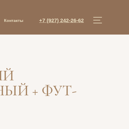
+7 (927) 242-26-62
Контакты
ИЙ
ЫЙ + ФУТ-