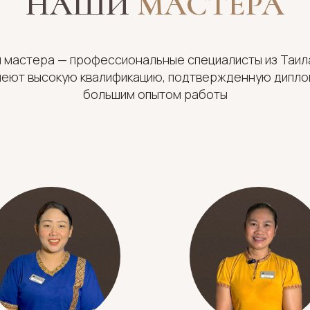
НАШИ
МАСТЕРА
 мастера — профессиональные специалисты из Таил
меют высокую квалификацию, подтвержденную дипло
большим опытом работы