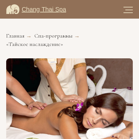
Chang Thai Spa
Главная
Спа-программы
→
→
«Тайское наслаждение»