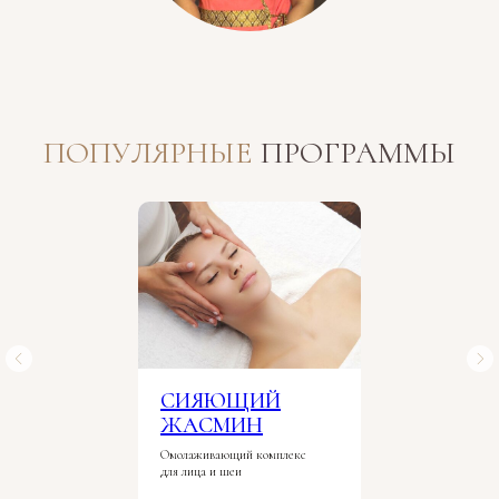
ПОПУЛЯРНЫЕ
ПРОГРАММЫ
СИЯЮЩИЙ
ЖАСМИН
Омолаживающий комплекс
для лица и шеи