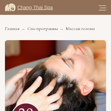
Chang Thai Spa
Главная
Спа-программы
Массаж головы
→
→