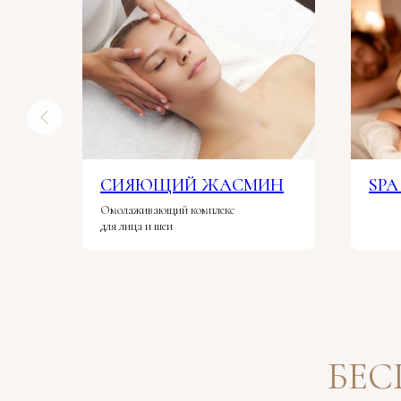
СИЯЮЩИЙ ЖАСМИН
SPA
Омолаживающий комплекс
для лица и шеи
БЕ