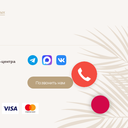
ных
-центра
Позвонить нам