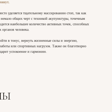
инут.
есто уделяется тщательному массированию стоп, так как
 немало общих черт с техникой акупунктуры, точечным
ходится наибольшее количество активных точек, способных
 органов человека.
йти в тонус, вернуть жизненные силы и энергию,
работы или спортивных нагрузок. Также он благотворно
 дарит успокоение и гармонию.
МЫ