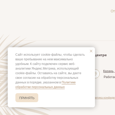
От
О центре
Сайт использует cookie-файлы, чтобы сделать
ваше пребывание на нем максимально
удобным. К cайту подключен сервис веб-
аналитики Яндекс.Метрика, использующий
Казань,
cookie-файлы. Оставаясь на сайте, вы даете
Работа
свое согласие на обработку персональных
данных в порядке, указанном в
Политике
обработки персональных данных
ПРИНЯТЬ
© СПА ЦЕНТР Chang Thai Spa
Политика конфиде