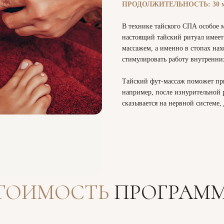
ПРОДОЛЖИТЕЛЬНОСТЬ: 30 м
В технике тайского СПА особое м
настоящий тайский ритуал имеет
массажем, а именно в стопах на
стимулировать работу внутренних
Тайский фут-массаж поможет при
например, после изнурительной 
сказывается на нервной системе,
ТОИМОСТЬ
ПРОГРАМ