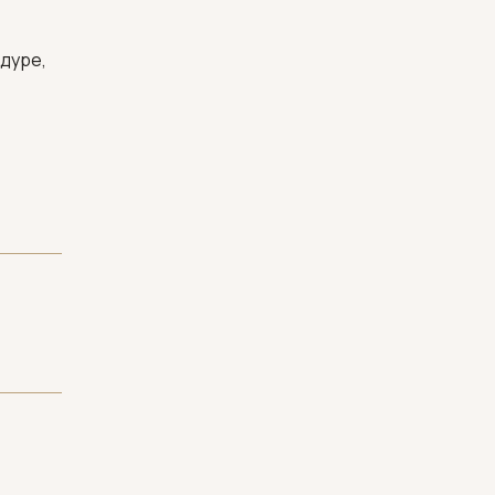
дуре,