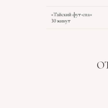
«Тайский фут-спа»
30 минут
О