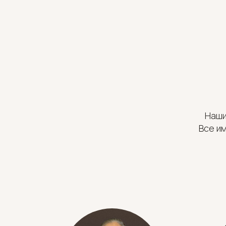
Наши
Все и