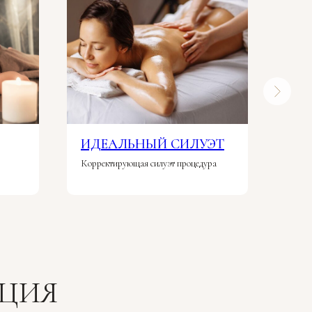
ИДЕАЛЬНЫЙ СИЛУЭТ
ДА
Корректирующая силуэт процедура
СПА 
ЦИЯ