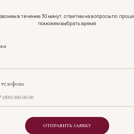
звоним в течение 30 минут, ответим на вопросы по проце
поможем выбрать время
имя
 телефона
7
ОТПРАВИТЬ ЗАЯВКУ