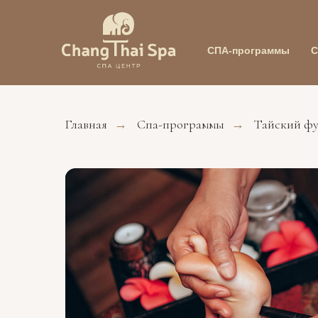
СПА-программы
С
Главная
Спа-программы
Тайский фу
→
→